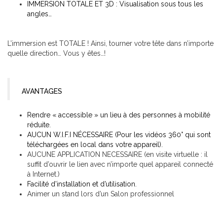
IMMERSION TOTALE ET 3D : Visualisation sous tous les
angles…
L’immersion est TOTALE ! Ainsi, tourner votre tête dans n’importe
quelle direction… Vous y êtes…!
AVANTAGES
Rendre « accessible » un lieu à des personnes à mobilité
réduite.
AUCUN W.I.F.I NÉCESSAIRE (Pour les vidéos 360° qui sont
téléchargées en local dans votre appareil).
AUCUNE APPLICATION NECESSAIRE (en visite virtuelle : il
suffit d’ouvrir le lien avec n’importe quel appareil connecté
à Internet.)
Facilité d’installation et d’utilisation.
Animer un stand lors d’un Salon professionnel