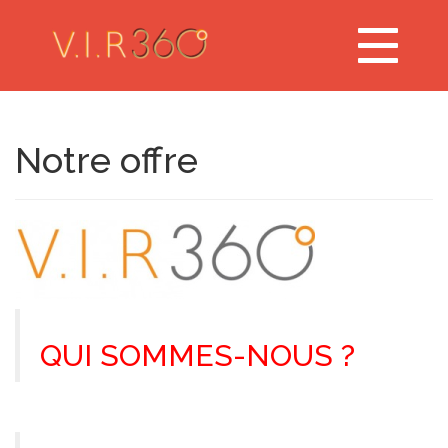
Toggle
navigation
Notre offre
QUI SOMMES-NOUS ?