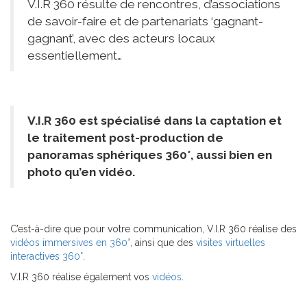
V.I.R 360 résulte de rencontres, d’associations
de savoir-faire et de partenariats ‘gagnant-
gagnant’, avec des acteurs locaux
essentiellement…
V.I.R 360 est spécialisé dans la captation et
le traitement post-production de
panoramas sphériques 360°, aussi bien en
photo qu’en vidéo.
C’est-à-dire que pour votre communication, V.I.R 360 réalise des
vidéos immersives en 360°
, ainsi que des
visites virtuelles
interactives 360°
.
V.I.R 360 réalise également vos
vidéos
.