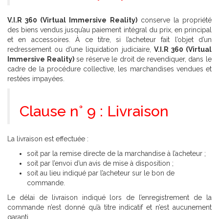
V.I.R 360 (Virtual Immersive Reality)
conserve la propriété
des biens vendus jusqu’au paiement intégral du prix, en principal
et en accessoires. À ce titre, si l’acheteur fait l’objet d’un
redressement ou d’une liquidation judiciaire,
V.I.R 360 (Virtual
Immersive Reality)
se réserve le droit de revendiquer, dans le
cadre de la procédure collective, les marchandises vendues et
restées impayées.
Clause n° 9 : Livraison
La livraison est effectuée :
soit par la remise directe de la marchandise à l’acheteur ;
soit par l’envoi d’un avis de mise à disposition ;
soit au lieu indiqué par l’acheteur sur le bon de
commande.
Le délai de livraison indiqué lors de l’enregistrement de la
commande n’est donné qu’à titre indicatif et n’est aucunement
garanti.