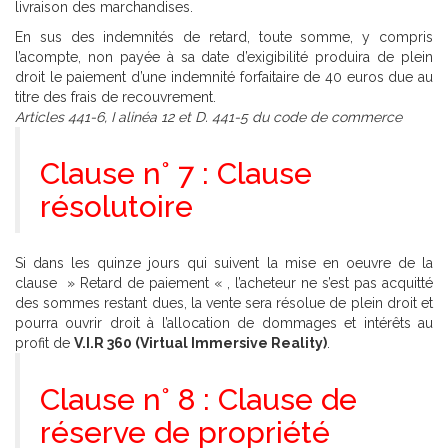
livraison des marchandises.
En sus des indemnités de retard, toute somme, y compris
l’acompte, non payée à sa date d’exigibilité produira de plein
droit le paiement d’une indemnité forfaitaire de 40 euros due au
titre des frais de recouvrement.
Articles 441-6, I alinéa 12 et D. 441-5
du code de commerce
Clause n° 7 : Clause
résolutoire
Si dans les quinze jours qui suivent la mise en oeuvre de la
clause » Retard de paiement « , l’acheteur ne s’est pas acquitté
des sommes restant dues, la vente sera résolue de plein droit et
pourra ouvrir droit à l’allocation de dommages et intérêts au
profit de
V.I.R 360 (Virtual Immersive Reality)
.
Clause n° 8 : Clause de
réserve de propriété