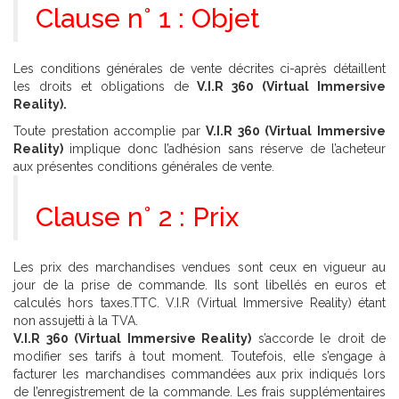
Clause n° 1 : Objet
Les conditions générales de vente décrites ci-après détaillent
les droits et obligations de
V.I.R 360 (Virtual Immersive
Reality).
Toute prestation accomplie par
V.I.R 360 (Virtual Immersive
Reality)
implique donc l’adhésion sans réserve de l’acheteur
aux présentes conditions générales de vente.
Clause n° 2 : Prix
Les prix des marchandises vendues sont ceux en vigueur au
jour de la prise de commande. Ils sont libellés en euros et
calculés hors taxes.TTC. V.I.R (Virtual Immersive Reality) étant
non assujetti à la TVA.
V.I.R 360 (Virtual Immersive Reality)
s’accorde le droit de
modifier ses tarifs à tout moment. Toutefois, elle s’engage à
facturer les marchandises commandées aux prix indiqués lors
de l’enregistrement de la commande. Les frais supplémentaires