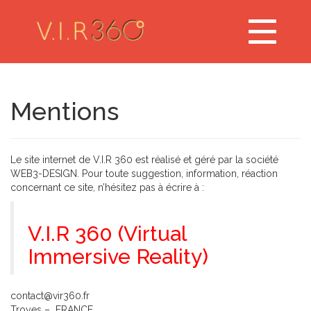
Toggle
navigation
Mentions
Le site internet de V.I.R 360 est réalisé et géré par la société
WEB3-DESIGN. Pour toute suggestion, information, réaction
concernant ce site, n’hésitez pas à écrire à :
V.I.R 360 (Virtual
Immersive Reality)
contact@vir360.fr
Troyes – FRANCE